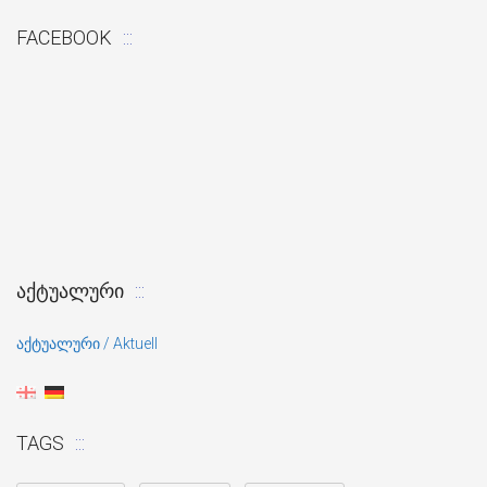
FACEBOOK
ᲐᲥᲢᲣᲐᲚᲣᲠᲘ
აქტუალური / Aktuell
TAGS