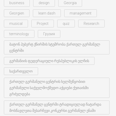
business
design
Georgia
Georgien
learn dash
management
musical
Project
quiz
Research
terminology
Грузия
ბატონ ჰუბერტ ქნირშის სტუმრობა ქართულ-გერმანულ
ცენტრში
გერმანიის ფედერაციული რესპუბლიკის ელჩის
საქართველო
ქართულ-გერმანული ცენტრის ხელშეწყობით
გერმანული საქველმოქმედო აქციები ქუთაისში
გრძელდება
ქართულ-გერმანულ ცენტრში ტრადიციულად ჩატარდა
მოსწავლეთა შესარჩევი კონკურსი გერმანულ ენაში