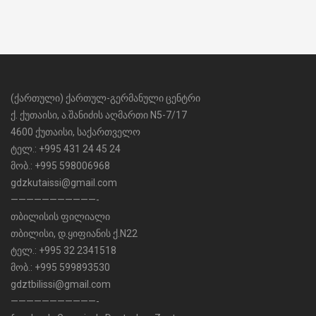
(ქართული) ქართულ-გერმანული ცენტრი
ქ. ქუთაისი, ა.შანიძის აღმართი N5-7/17
4600 ქუთაისი, საქართველო
ტელ.: +995 431 24 45 24
მობ.: +995 598006968
gdzkutaissi@gmail.com
———————————-
თბილისის ფილიალი
თბილისი, დ.ყიფიანის ქ.N22
ტელ.: +995 32 2341518
მობ.: +995 599893530
gdztbilissi@gmail.com
———————————-