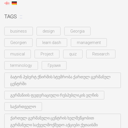
TAGS
business
design
Georgia
Georgien
learn dash
management
musical
Project
quiz
Research
terminology
Грузия
ბატონ ჰუბერტ ქნირშის სტუმრობა ქართულ-გერმანულ
ცენტრში
გერმანიის ფედერაციული რესპუბლიკის ელჩის
საქართველო
ქართულ-გერმანული ცენტრის ხელშეწყობით
გერმანული საქველმოქმედო აქციები ქუთაისში