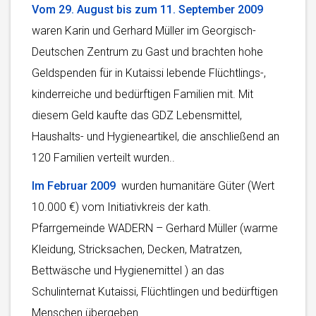
Vom 29. August bis zum 11. September 2009
waren Karin und Gerhard Müller im Georgisch-
Deutschen Zentrum zu Gast und brachten hohe
Geldspenden für in Kutaissi lebende Flüchtlings-,
kinderreiche und bedürftigen Familien mit. Mit
diesem Geld kaufte das GDZ Lebensmittel,
Haushalts- und Hygieneartikel, die anschließend an
120 Familien verteilt wurden..
Im Februar 2009
wurden humanitäre Güter (Wert
10.000 €) vom Initiativkreis der kath.
Pfarrgemeinde WADERN – Gerhard Müller (warme
Kleidung, Stricksachen, Decken, Matratzen,
Bettwäsche und Hygienemittel ) an das
Schulinternat Kutaissi, Flüchtlingen und bedürftigen
Menschen übergeben.