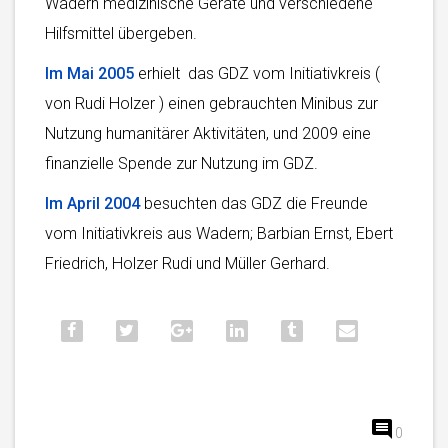
Wadern medizinische Geräte und verschiedene
Hilfsmittel übergeben.
Im Mai 2005
erhielt das GDZ vom Initiativkreis (
von Rudi Holzer ) einen gebrauchten Minibus zur
Nutzung humanitärer Aktivitäten, und 2009 eine
finanzielle Spende zur Nutzung im GDZ.
Im April 2004
besuchten das GDZ die Freunde
vom Initiativkreis aus Wadern; Barbian Ernst, Ebert
Friedrich, Holzer Rudi und Müller Gerhard.
0