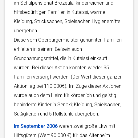
im Schulpensionat Brozeula, kinderreichen und
hilfsbedürftigen Familien in Kutaissi, warme
Kleidung, Stricksachen, Spielsachen Hygienemittel
übergeben.
Diese vom Oberbürgermeister genannten Familien
erhielten in seinem Beisein auch
Grundnahrungsmittel, die in Kutaissi einkauft
wurden. Bei dieser Aktion konnten wieder 35
Familien versorgt werden. (Der Wert dieser ganzen
Aktion lag bei 110.000€). Im Zuge dieser Aktionen
wurde auch dem Heim für körperlich und geistig
behinderte Kinder in Senaki; Kleidung, Spielsachen,
Süßigkeiten und 5 Rollstühle übergeben.
Im September 2006
waren zwei große Lkw mit
Hilfsgütern (Wert 90.000 €) für das Altenheim–