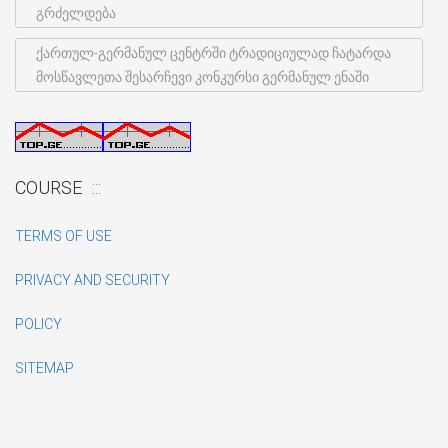
გრძელდება
ქართულ-გერმანულ ცენტრში ტრადიციულად ჩატარდა
მოსწავლეთა შესარჩევი კონკურსი გერმანულ ენაში
COURSE
TERMS OF USE
PRIVACY AND SECURITY
POLICY
SITEMAP