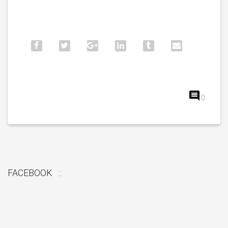
0
FACEBOOK