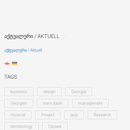
ᲐᲥᲢᲣᲐᲚᲣᲠᲘ / AKTUELL
აქტუალური / Aktuell
TAGS
business
design
Georgia
Georgien
learn dash
management
musical
Project
quiz
Research
terminology
Грузия