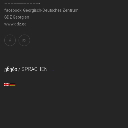
———————————-
facebook:
Georgisch-Deutsches Zentrum
GDZ Georgien
www.gdz.ge
ᲔᲜᲔᲑᲘ / SPRACHEN: