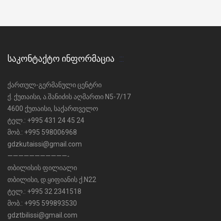
ᲡᲐᲙᲝᲜᲢᲐᲥᲢᲝ ᲘᲜᲤᲝᲠᲛᲐᲪᲘᲐ
ქართულ-გერმანული ცენტრი
ქ. ქუთაისი, ა.შანიძის აღმართი N5-7/17
4600 ქუთაისი, საქართველო
ტელ.: +995 431 24 45 24
მობ.: +995 598006968
gdzkutaissi@gmail.com
———————————-
თბილისის ფილიალი
თბილისი, დ.ყიფიანის ქ.N22
ტელ.: +995 32 2341518
მობ.: +995 599893530
gdztbilissi@gmail.com