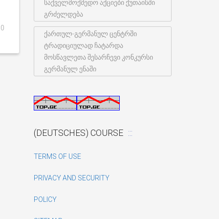
საქველმოქმედო აქციები ქუთაისში
გრძელდება
0
ქართულ-გერმანულ ცენტრში
ტრადიციულად ჩატარდა
მოსწავლეთა შესარჩევი კონკურსი
გერმანულ ენაში
(DEUTSCHES) COURSE
TERMS OF USE
PRIVACY AND SECURITY
POLICY