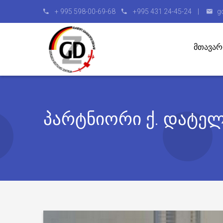
+ 995 598-00-69-68
+995 431 24-45-24 |
gd
ᲛᲗᲐᲕᲐᲠ
პარტნიორი ქ. დატელ