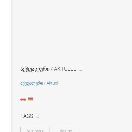
ᲐᲥᲢᲣᲐᲚᲣᲠᲘ / AKTUELL
აქტუალური / Aktuell
TAGS
business
design