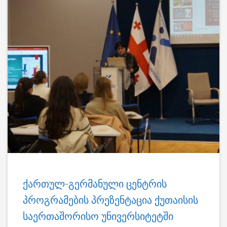
ქართულ-გერმანული ცენტრის
პროგრამების პრეზენტაცია ქუთაისის
საერთაშორისო უნივერსიტეტში