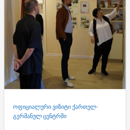
ოფიციალური ვიზიტი ქართულ-
გერმანულ ცენტრში