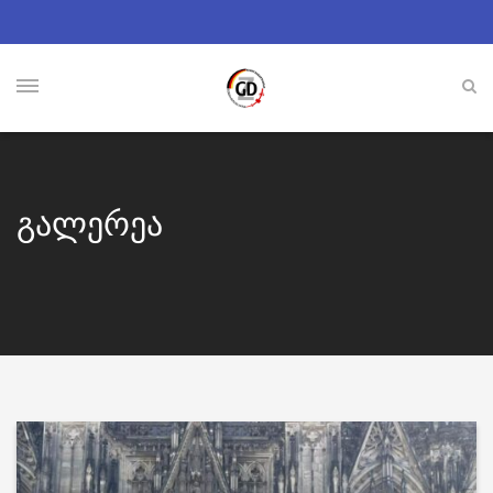
გალერეა