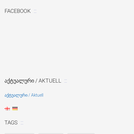
FACEBOOK
ᲐᲥᲢᲣᲐᲚᲣᲠᲘ / AKTUELL
აქტუალური / Aktuell
TAGS