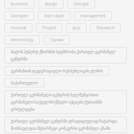
business
design
Georgia
Georgien
learn dash
management
musical
Project
quiz
Research
terminology
Грузия
ბატონ ჰუბერტ ქნირშის სტუმრობა ქართულ-გერმანულ
ცენტრში
გერმანიის ფედერაციული რესპუბლიკის ელჩის
საქართველო
ქართულ-გერმანული ცენტრის ხელშეწყობით
გერმანული საქველმოქმედო აქციები ქუთაისში
გრძელდება
ქართულ-გერმანულ ცენტრში ტრადიციულად ჩატარდა
მოსწავლეთა შესარჩევი კონკურსი გერმანულ ენაში